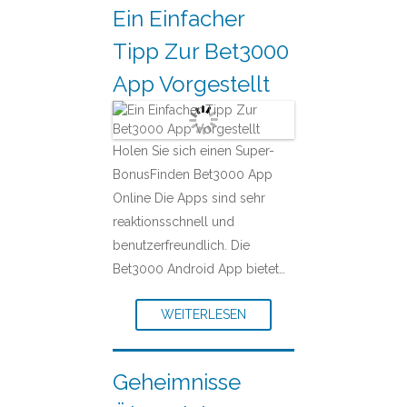
Ein Einfacher
Tipp Zur Bet3000
App Vorgestellt
Holen Sie sich einen Super-
BonusFinden Bet3000 App
Online Die Apps sind sehr
reaktionsschnell und
benutzerfreundlich. Die
Bet3000 Android App bietet…
WEITERLESEN
Geheimnisse