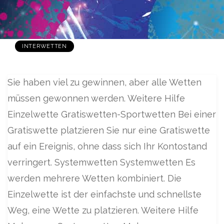
INTERWETTEN
Sie haben viel zu gewinnen, aber alle Wetten
müssen gewonnen werden. Weitere Hilfe
Einzelwette Gratiswetten-Sportwetten Bei einer
Gratiswette platzieren Sie nur eine Gratiswette
auf ein Ereignis, ohne dass sich Ihr Kontostand
verringert. Systemwetten Systemwetten Es
werden mehrere Wetten kombiniert. Die
Einzelwette ist der einfachste und schnellste
Weg, eine Wette zu platzieren. Weitere Hilfe