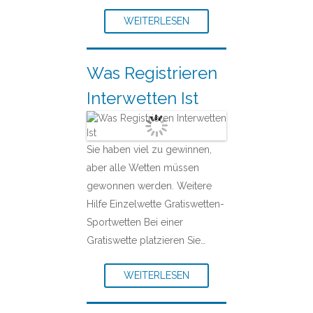
WEITERLESEN
Was Registrieren
Interwetten Ist
Sie haben viel zu gewinnen,
aber alle Wetten müssen
gewonnen werden. Weitere
Hilfe Einzelwette Gratiswetten-
Sportwetten Bei einer
Gratiswette platzieren Sie…
WEITERLESEN