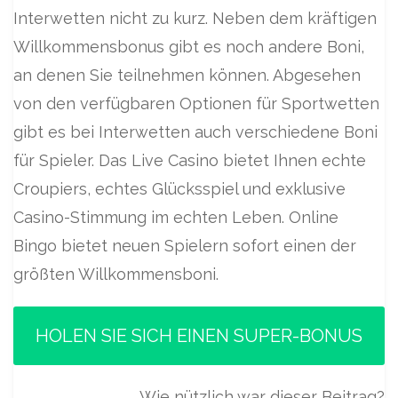
Interwetten nicht zu kurz. Neben dem kräftigen
Willkommensbonus gibt es noch andere Boni,
an denen Sie teilnehmen können. Abgesehen
von den verfügbaren Optionen für Sportwetten
gibt es bei Interwetten auch verschiedene Boni
für Spieler. Das Live Casino bietet Ihnen echte
Croupiers, echtes Glücksspiel und exklusive
Casino-Stimmung im echten Leben. Online
Bingo bietet neuen Spielern sofort einen der
größten Willkommensboni.
HOLEN SIE SICH EINEN SUPER-BONUS
Wie nützlich war dieser Beitrag?