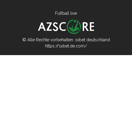
Fußball live
© Alle Rechte vorbehalten. 1xbet deutschland
https://1xbet.de.com/