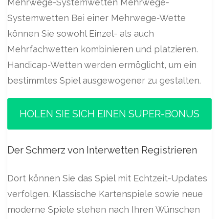
Mehrwege-Systemwetten Mehrwege-
Systemwetten Bei einer Mehrwege-Wette
können Sie sowohl Einzel- als auch
Mehrfachwetten kombinieren und platzieren.
Handicap-Wetten werden ermöglicht, um ein
bestimmtes Spiel ausgewogener zu gestalten.
HOLEN SIE SICH EINEN SUPER-BONUS
Der Schmerz von Interwetten Registrieren
Dort können Sie das Spiel mit Echtzeit-Updates
verfolgen. Klassische Kartenspiele sowie neue
moderne Spiele stehen nach Ihren Wünschen