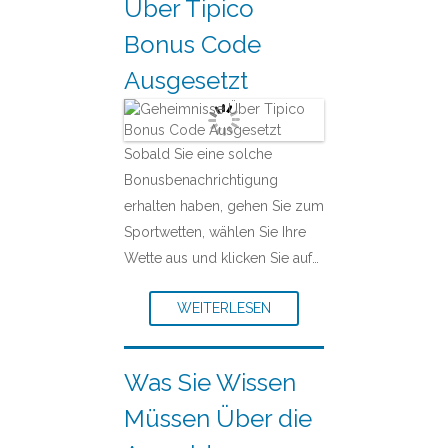
Über Tipico
Bonus Code
Ausgesetzt
Sobald Sie eine solche
Bonusbenachrichtigung
erhalten haben, gehen Sie zum
Sportwetten, wählen Sie Ihre
Wette aus und klicken Sie auf…
WEITERLESEN
Was Sie Wissen
Müssen Über die