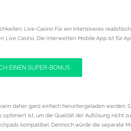
hkeiten. Live-Casino Für ein intensiveres realistisc
en Live Casino
. Die Interwetten Mobile App ist für Ap
ICH EINEN SUPER-BONUS
 kann daher ganz einfach heruntergeladen werden. St
 optimiert ist, um die Qualität der Auflösung nicht zu
Touchpads kompatibel. Dennoch würde die separate M