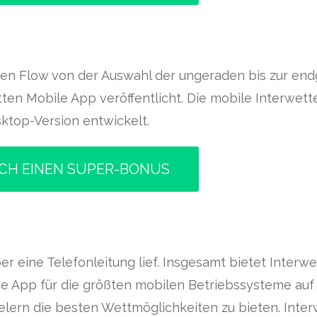
en Flow von der Auswahl der ungeraden bis zur end
tten Mobile App veröffentlicht. Die mobile Interwet
sktop-Version entwickelt.
ICH EINEN SUPER-BONUS
r eine Telefonleitung lief. Insgesamt bietet Interw
ine App für die größten mobilen Betriebssysteme au
pielern die besten Wettmöglichkeiten zu bieten. Inter