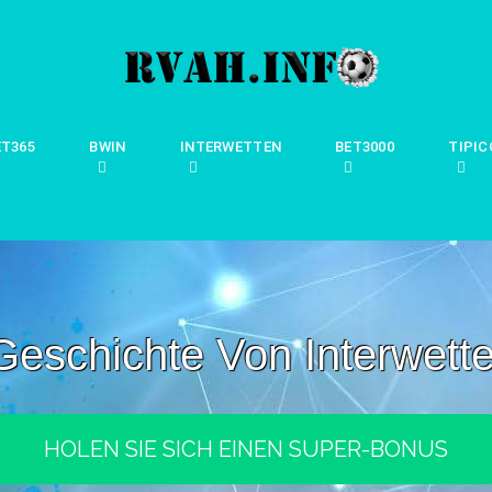
ET365
BWIN
INTERWETTEN
BET3000
TIPIC
Geschichte Von Interwett
HOLEN SIE SICH EINEN SUPER-BONUS