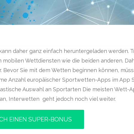
d kann daher ganz einfach heruntergeladen werden. 
on mobilen Wettdiensten wie die beiden anderen. Da
r. Bevor Sie mit dem Wetten beginnen können, müss
norme Anzahl europäischer Sportwetten-Apps im App S
tastische Auswahl an Sportarten Die meisten Wett-
an, Interwetten geht jedoch noch viel weiter.
ICH EINEN SUPER-BONUS