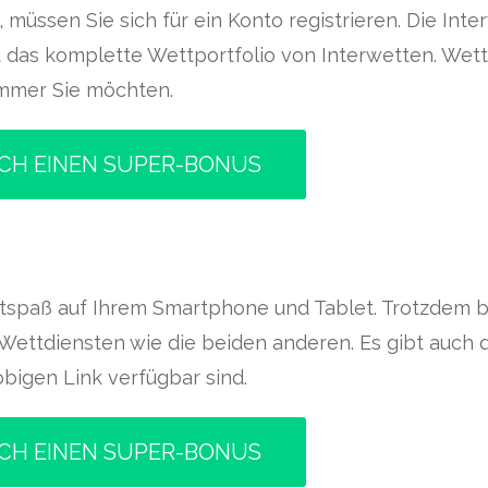
müssen Sie sich für ein Konto registrieren. Die Inte
t das komplette Wettportfolio von Interwetten. Wett
mmer Sie möchten.
ICH EINEN SUPER-BONUS
tspaß auf Ihrem Smartphone und Tablet. Trotzdem b
Wettdiensten wie die beiden anderen. Es gibt auch d
obigen Link verfügbar sind.
ICH EINEN SUPER-BONUS