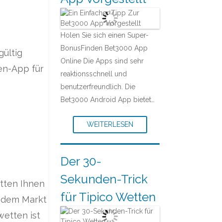
Holen Sie sich einen Super-
BonusFinden Bet3000 App
gültig
Online Die Apps sind sehr
ten-App für
reaktionsschnell und
benutzerfreundlich. Die
Bet3000 Android App bietet…
WEITERLESEN
Der 30-
Sekunden-Trick
etten Ihnen
für Tipico Wetten
f dem Markt
wetten ist