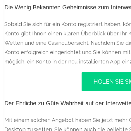
Die Wenig Bekannten Geheimnisse zum Interwe
Sobald Sie sich für ein Konto registriert haben, k
Konto gibt Ihnen einen klaren Überblick über Ihr 
Wetten und eine Casinoübersicht. Nachdem Sie di
Konto erfolgreich eingerichtet und Sie können mi
möglich, ein Konto in der neu installierten App ein
HOLEN SIE S
Der Ehrliche zu Güte Wahrheit auf der Interwett
Mit einem solchen Angebot haben Sie jetzt mehr G
Desktop zu wetten. Sie können auch die beliebte S